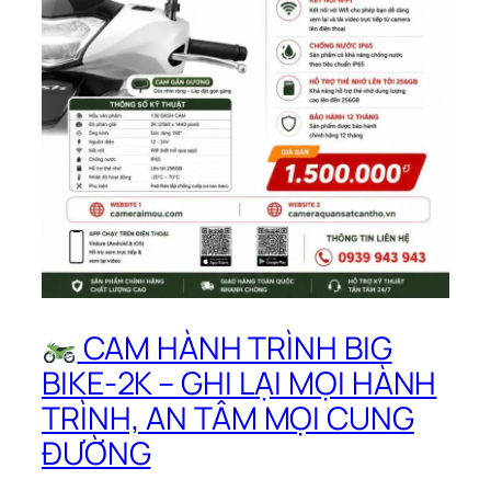
CAM HÀNH TRÌNH BIG
BIKE-2K – GHI LẠI MỌI HÀNH
TRÌNH, AN TÂM MỌI CUNG
ĐƯỜNG