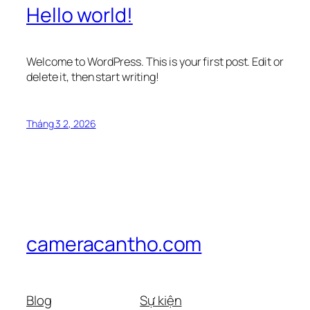
Hello world!
Welcome to WordPress. This is your first post. Edit or
delete it, then start writing!
Tháng 3 2, 2026
cameracantho.com
Blog
Sự kiện